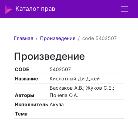
Каталог прав
Главная
Произведения
code 5402507
Произведение
CODE
5402507
Название
Кислотный Ди Джей
Баскаков А.В.; Жуков С.Е.;
Авторы
Почепа О.А.
Исполнитель
Акула
Тема