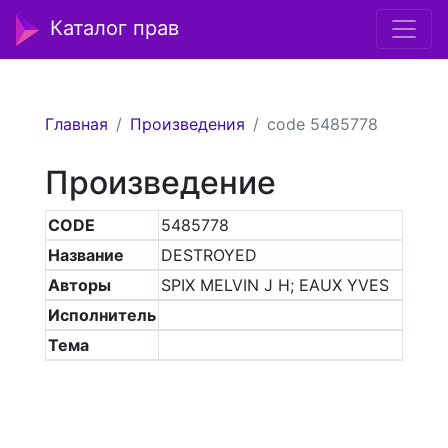
Каталог прав
Главная
Произведения
code 5485778
Произведение
CODE
5485778
Название
DESTROYED
Авторы
SPIX MELVIN J H; EAUX YVES
Исполнитель
Тема