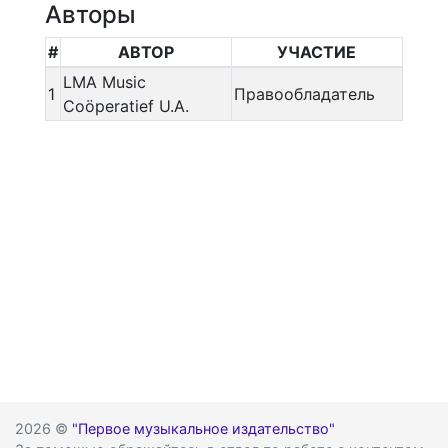
Авторы
#
АВТОР
УЧАСТИЕ
LMA Music
1
Правообладатель
Coöperatief U.A.
2026 ©
"Первое музыкальное издательство"