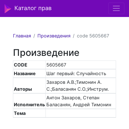
Каталог прав
Главная
Произведения
code 5605667
Произведение
CODE
5605667
Название
Шаг первый: Случайность
Захаров А.В.;Тимонин А.
Авторы
С.;Баласанян С.О.;Инструм.
Антон Захаров, Степан
Исполнитель
Баласанян, Андрей Тимонин
Тема