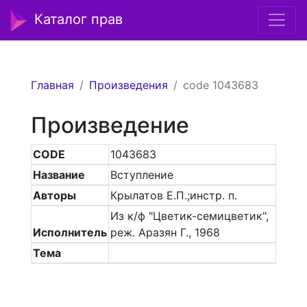
Каталог прав
Главная
Произведения
code 1043683
Произведение
CODE
1043683
Название
Вступление
Авторы
Крылатов Е.П.;инстр. п.
Из к/ф "Цветик-семицветик",
Исполнитель
реж. Аразян Г., 1968
Тема