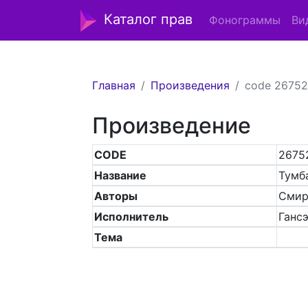
Каталог прав
Фонограммы
Ви
Главная
Произведения
code 26752
Произведение
CODE
2675
Название
Тумб
Авторы
Смир
Исполнитель
Ганс
Тема