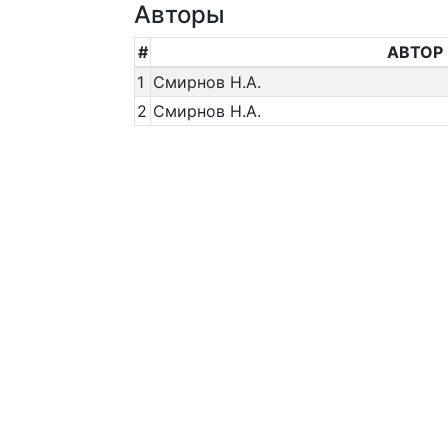
Авторы
#
АВТОР
1
Смирнов Н.А.
2
Смирнов Н.А.