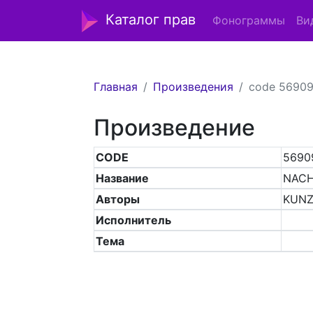
Каталог прав
Фонограммы
Ви
Главная
Произведения
code 5690
Произведение
CODE
5690
Название
NAC
Авторы
KUNZ
Исполнитель
Тема