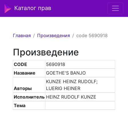
Каталог прав
Главная
Произведения
code 5690918
Произведение
CODE
5690918
Название
GOETHE'S BANJO
KUNZE HEINZ RUDOLF;
Авторы
LUERIG HEINER
Исполнитель
HEINZ RUDOLF KUNZE
Тема