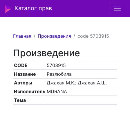
Каталог прав
Главная
Произведения
code 5703915
Произведение
CODE
5703915
Название
Разлюбила
Авторы
Джахая М.К.; Джахая А.Ш.
Исполнитель
MURANA
Тема