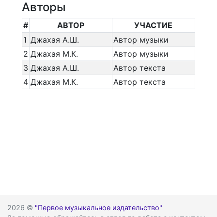
Авторы
#
АВТОР
УЧАСТИЕ
1
Джахая А.Ш.
Автор музыки
2
Джахая М.К.
Автор музыки
3
Джахая А.Ш.
Автор текста
4
Джахая М.К.
Автор текста
2026 ©
"Первое музыкальное издательство"