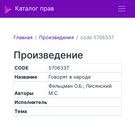
Каталог прав
Главная
Произведения
code 5706337
Произведение
CODE
5706337
Название
Говорят в народе
Фельцман О.Б.; Лисянский
Авторы
М.С.
Исполнитель
Тема