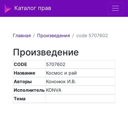
Каталог прав
Главная
Произведения
code 5707602
Произведение
CODE
5707602
Название
Космос и рай
Авторы
Кононюк И.В.
Исполнитель
KONVA
Тема