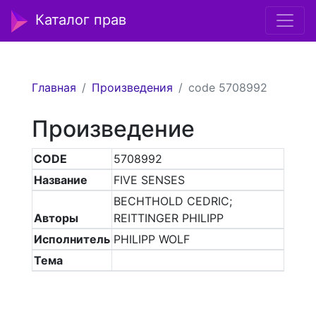
Каталог прав
Главная
Произведения
code 5708992
Произведение
CODE
5708992
Название
FIVE SENSES
BECHTHOLD CEDRIC;
Авторы
REITTINGER PHILIPP
Исполнитель
PHILIPP WOLF
Тема