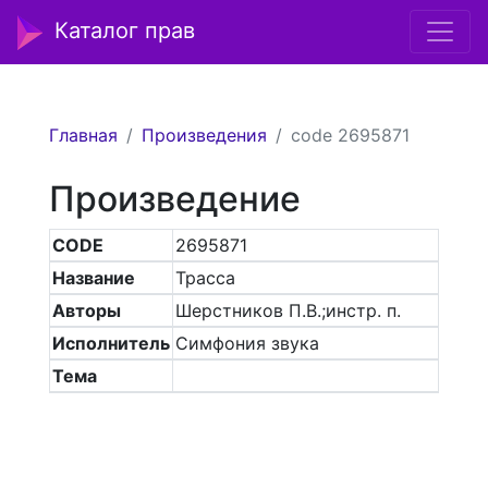
Каталог прав
Главная
Произведения
code 2695871
Произведение
CODE
2695871
Название
Трасса
Авторы
Шерстников П.В.;инстр. п.
Исполнитель
Симфония звука
Тема