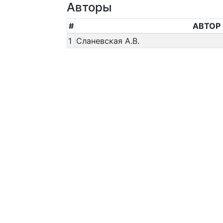
Авторы
#
АВТОР
1
Сланевская А.В.