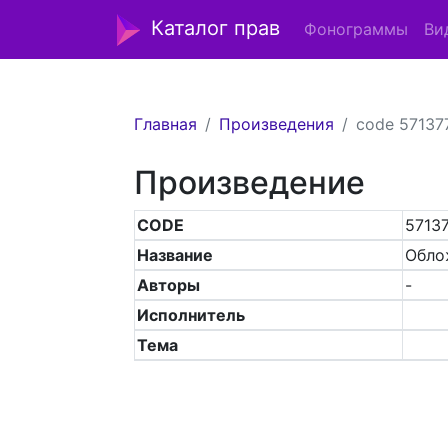
Каталог прав
Фонограммы
Ви
Главная
Произведения
code 57137
Произведение
CODE
5713
Название
Обло
Авторы
-
Исполнитель
Тема