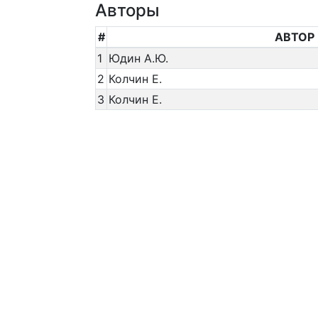
Авторы
#
АВТОР
1
Юдин А.Ю.
2
Колчин Е.
3
Колчин Е.