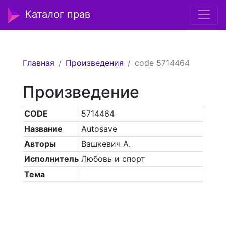
Каталог прав
Главная
Произведения
code 5714464
Произведение
CODE
5714464
Название
Autosave
Авторы
Вашкевич А.
Исполнитель
Любовь и спорт
Тема