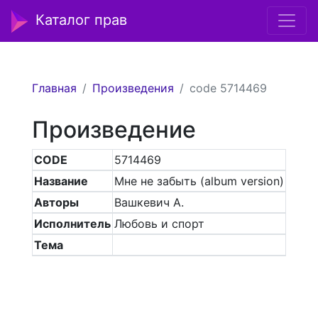
Каталог прав
Главная
Произведения
code 5714469
Произведение
CODE
5714469
Название
Мне не забыть (album version)
Авторы
Вашкевич А.
Исполнитель
Любовь и спорт
Тема