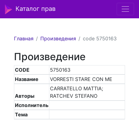
Каталог прав
Главная
Произведения
code 5750163
Произведение
CODE
5750163
Название
VORRESTI STARE CON ME
CARRATELLO MATTIA;
Авторы
RATCHEV STEFANO
Исполнитель
Тема