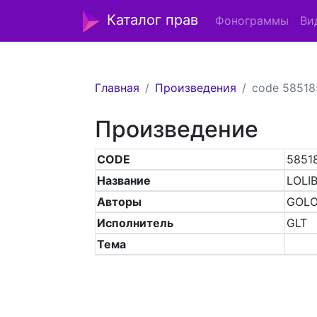
Каталог прав
Фонограммы
Ви
Главная
Произведения
code 58518
Произведение
CODE
5851
Название
LOLI
Авторы
GOLO
Исполнитель
GLT
Тема