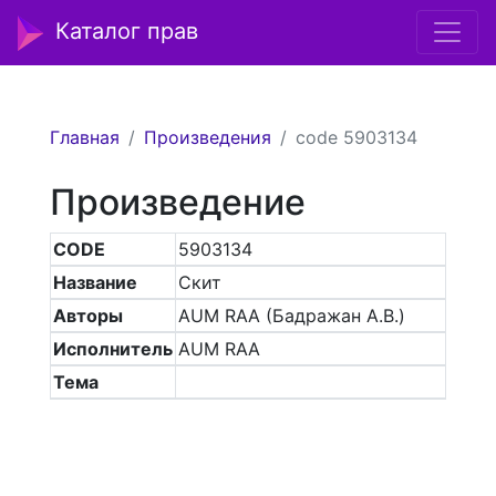
Каталог прав
Главная
Произведения
code 5903134
Произведение
CODE
5903134
Название
Скит
Авторы
AUM RAA (Бадражан А.В.)
Исполнитель
AUM RAA
Тема