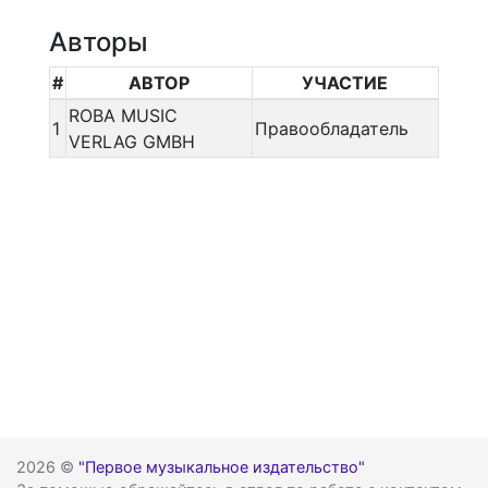
Авторы
#
АВТОР
УЧАСТИЕ
ROBA MUSIC
1
Правообладатель
VERLAG GMBH
2026 ©
"Первое музыкальное издательство"