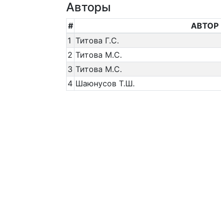
Авторы
#
АВТОР
1
Титова Г.С.
2
Титова М.С.
3
Титова М.С.
4
Шаюнусов Т.Ш.