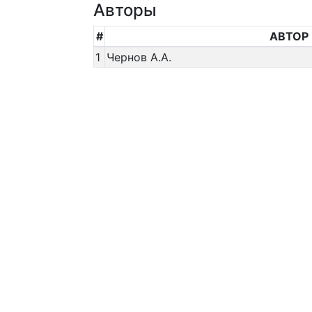
Авторы
#
АВТОР
1
Чернов А.А.