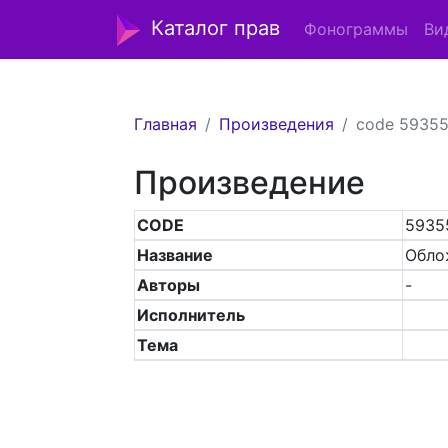
Каталог прав
Фонограммы
Ви
Главная
Произведения
code 5935
Произведение
CODE
5935
Название
Обло
Авторы
-
Исполнитель
Тема