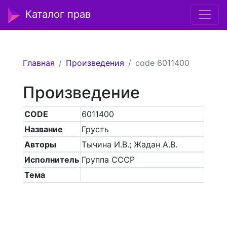
Каталог прав
Главная
Произведения
code 6011400
Произведение
CODE
6011400
Название
Грусть
Авторы
Тычина И.В.; Жадан А.В.
Исполнитель
Группа СССР
Тема