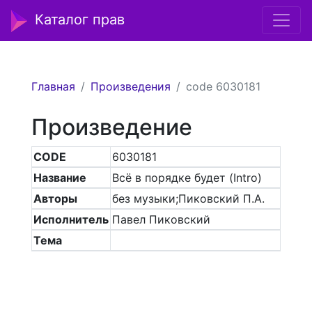
Каталог прав
Главная
Произведения
code 6030181
Произведение
CODE
6030181
Название
Всё в порядке будет (Intro)
Авторы
без музыки;Пиковский П.А.
Исполнитель
Павел Пиковский
Тема