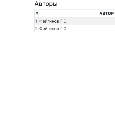
Авторы
#
АВТОР
1
Фейгинов Г.С.
2
Фейгинов Г.С.