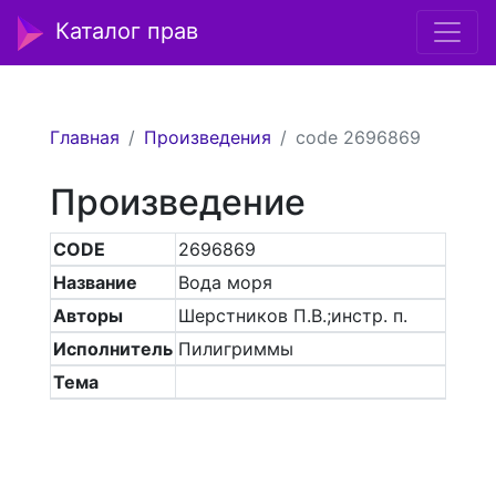
Каталог прав
Главная
Произведения
code 2696869
Произведение
CODE
2696869
Название
Вода моря
Авторы
Шерстников П.В.;инстр. п.
Исполнитель
Пилигриммы
Тема