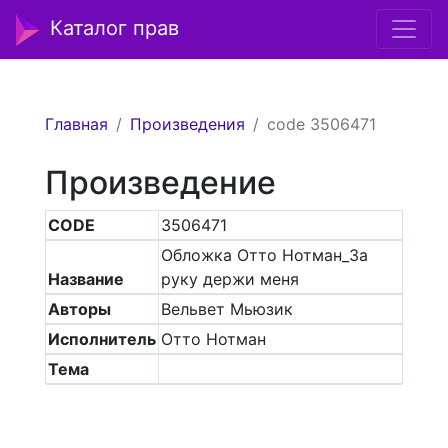
Каталог прав
Главная
Произведения
code 3506471
Произведение
CODE
3506471
Обложка Отто Нотман_За
Название
руку держи меня
Авторы
Вельвет Мьюзик
Исполнитель
Отто Нотман
Тема