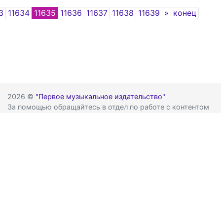
Next
3
11634
11635
11636
11637
11638
11639
»
конец
2026 ©
"Первое музыкальное издательство"
За помощью обращайтесь в отдел по работе с контентом