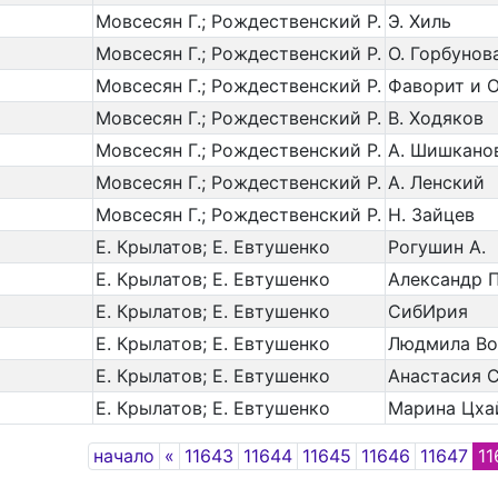
Мовсесян Г.; Рождественский Р.
Э. Хиль
Мовсесян Г.; Рождественский Р.
О. Горбунов
Мовсесян Г.; Рождественский Р.
Фаворит и 
Мовсесян Г.; Рождественский Р.
В. Ходяков
Мовсесян Г.; Рождественский Р.
А. Шишкано
Мовсесян Г.; Рождественский Р.
А. Ленский
Мовсесян Г.; Рождественский Р.
Н. Зайцев
Е. Крылатов; Е. Евтушенко
Рогушин А.
Е. Крылатов; Е. Евтушенко
Александр 
Е. Крылатов; Е. Евтушенко
СибИрия
Е. Крылатов; Е. Евтушенко
Людмила Во
Е. Крылатов; Е. Евтушенко
Анастасия 
Е. Крылатов; Е. Евтушенко
Марина Цха
Previous
начало
«
11643
11644
11645
11646
11647
11