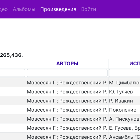
део
Альбомы
Произведения
Войти
з
265,436
.
АВТОРЫ
ИС
Мовсесян Г.; Рождественский Р.
М. Цимбалю
Мовсесян Г.; Рождественский Р.
Ю. Гуляев
Мовсесян Г.; Рождественский Р.
Р. Ивакин
Мовсесян Г.; Рождественский Р.
Поколение
Мовсесян Г.; Рождественский Р.
А. Пискунов
Мовсесян Г.; Рождественский Р.
Е. Гусева, 
Мовсесян Г.; Рождественский Р.
Ансамбль "С