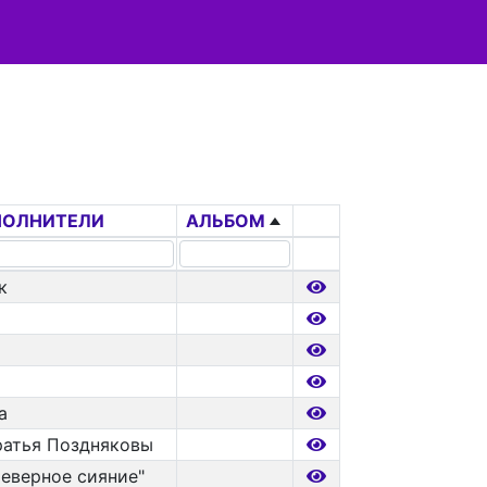
ПОЛНИТЕЛИ
АЛЬБОМ
к
а
Братья Поздняковы
еверное сияние"