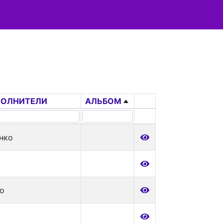
ПОЛНИТЕЛИ
АЛЬБОМ
нко
о