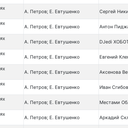
аях
А. Петров; Е. Евтушенко
Сергей Ник
аях
А. Петров; Е. Евтушенко
Антон Пидж
аях
А. Петров; Е. Евтушенко
DJedi ХОБО
аях
А. Петров; Е. Евтушенко
Евгений Кле
аях
А. Петров; Е. Евтушенко
Аксенова Ве
аях
А. Петров; Е. Евтушенко
Иван Сгибо
аях
А. Петров; Е. Евтушенко
Местами Об
аях
А. Петров; Е. Евтушенко
Аркадий Ск