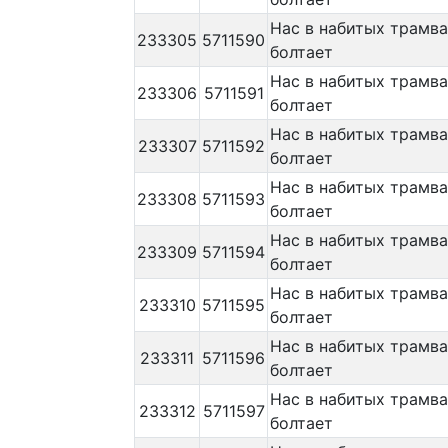
Нас в набитых трамв
233305
5711590
болтает
Нас в набитых трамв
233306
5711591
болтает
Нас в набитых трамв
233307
5711592
болтает
Нас в набитых трамв
233308
5711593
болтает
Нас в набитых трамв
233309
5711594
болтает
Нас в набитых трамв
233310
5711595
болтает
Нас в набитых трамв
233311
5711596
болтает
Нас в набитых трамв
233312
5711597
болтает