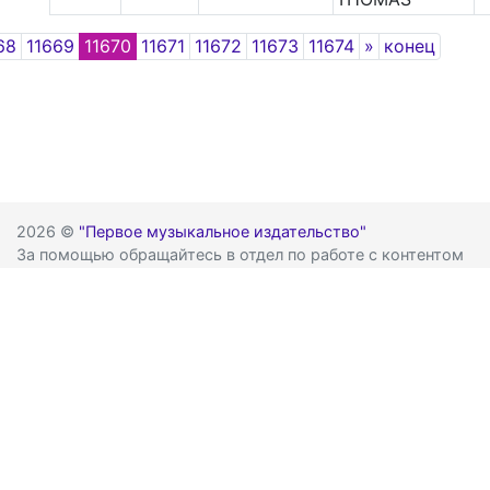
Next
68
11669
11670
11671
11672
11673
11674
»
конец
2026 ©
"Первое музыкальное издательство"
За помощью обращайтесь в отдел по работе с контентом