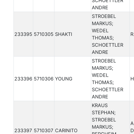
SCHOETTLER
ANDRE
STROEBEL
MARKUS;
WEDEL
233395
5710305
SHAKTI
R
THOMAS;
SCHOETTLER
ANDRE
STROEBEL
MARKUS;
WEDEL
233396
5710306
YOUNG
H
THOMAS;
SCHOETTLER
ANDRE
KRAUS
STEPHAN;
STROEBEL
A
MARKUS;
233397
5710307
CARINITO
D