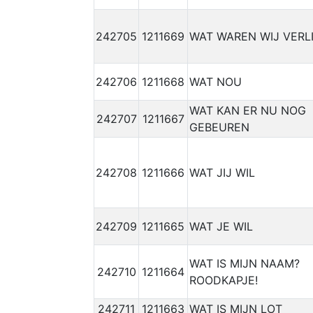
242705
1211669
WAT WAREN WIJ VERL
242706
1211668
WAT NOU
WAT KAN ER NU NOG
242707
1211667
GEBEUREN
242708
1211666
WAT JIJ WIL
242709
1211665
WAT JE WIL
WAT IS MIJN NAAM?
242710
1211664
ROODKAPJE!
242711
1211663
WAT IS MIJN LOT