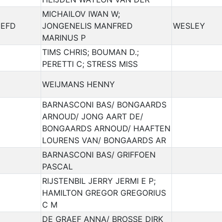
MICHAILOV IWAN W;
IEFD
JONGENELIS MANFRED
WESLEY
MARINUS P
TIMS CHRIS; BOUMAN D.;
PERETTI C; STRESS MISS
WEIJMANS HENNY
BARNASCONI BAS/ BONGAARDS
ARNOUD/ JONG AART DE/
BONGAARDS ARNOUD/ HAAFTEN
LOURENS VAN/ BONGAARDS AR
BARNASCONI BAS/ GRIFFOEN
PASCAL
RIJSTENBIL JERRY JERMI E P;
HAMILTON GREGOR GREGORIUS
C M
DE GRAEF ANNA/ BROSSE DIRK