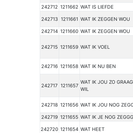
242712
1211662
WAT IS LIEFDE
242713
1211661
WAT IK ZEGGEN WOU
242714
1211660
WAT IK ZEGGEN WOU
242715
1211659
WAT IK VOEL
242716
1211658
WAT IK NU BEN
WAT IK JOU ZO GRAA
242717
1211657
WIL
242718
1211656
WAT IK JOU NOG ZE
242719
1211655
WAT IK JE NOG ZEGG
242720
1211654
WAT HEET