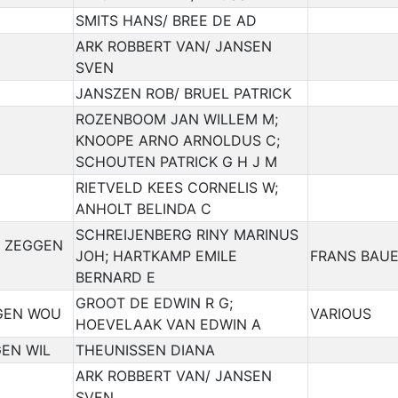
SMITS HANS/ BREE DE AD
ARK ROBBERT VAN/ JANSEN
SVEN
JANSZEN ROB/ BRUEL PATRICK
ROZENBOOM JAN WILLEM M;
KNOOPE ARNO ARNOLDUS C;
SCHOUTEN PATRICK G H J M
RIETVELD KEES CORNELIS W;
ANHOLT BELINDA C
SCHREIJENBERG RINY MARINUS
G ZEGGEN
JOH; HARTKAMP EMILE
FRANS BAUE
BERNARD E
GROOT DE EDWIN R G;
GGEN WOU
VARIOUS
HOEVELAAK VAN EDWIN A
GEN WIL
THEUNISSEN DIANA
ARK ROBBERT VAN/ JANSEN
SVEN