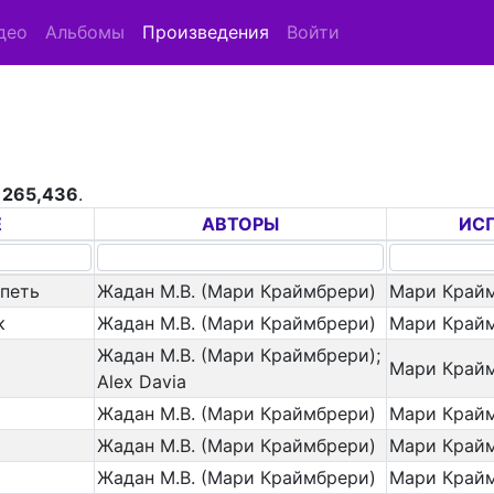
део
Альбомы
Произведения
Войти
з
265,436
.
Е
АВТОРЫ
ИС
 петь
Жадан М.В. (Мари Краймбрери)
Мари Край
к
Жадан М.В. (Мари Краймбрери)
Мари Край
Жадан М.В. (Мари Краймбрери);
Мари Край
Alex Davia
Жадан М.В. (Мари Краймбрери)
Мари Край
Жадан М.В. (Мари Краймбрери)
Мари Край
Жадан М.В. (Мари Краймбрери)
Мари Край