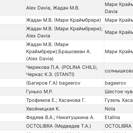
Мари Крайм
Alex Davia, Жадан М.В.
Davia
Жадан М.В. (Мари Краймбрери)
Мари Край
Жадан М.В. (Мари Краймбрери);
Мари Край
Alex Davia
Жадан М.В. (Мари
Краймбрери);Брашовеан А.
Мари Край
(Alex Davia)
Чирикова П.А. (POLINA CHILI);
солнышков
Черкас К.Э. (STANTI)
(Багиров Г.А) bageerov
bageerov
Гунько М.Р.
Шестое чув
Трофимов Е.; Хасанова Г.
Гузель Хас
Хвойницкая К.
Nola
Федяев В.А.; Никитушкина А.
Etalina
OCTOLIBRA (Медведев Т.А.)
OCTOLIBRA