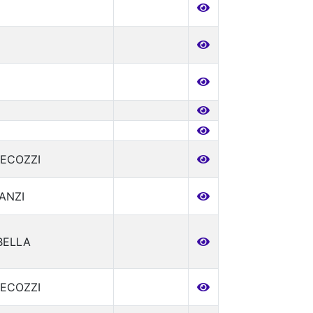
ECOZZI
ANZI
BELLA
ECOZZI