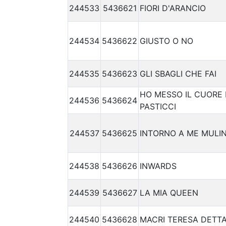
244533
5436621
FIORI D'ARANCIO
244534
5436622
GIUSTO O NO
244535
5436623
GLI SBAGLI CHE FAI
HO MESSO IL CUORE 
244536
5436624
PASTICCI
244537
5436625
INTORNO A ME MULIN
244538
5436626
INWARDS
244539
5436627
LA MIA QUEEN
244540
5436628
MACRI TERESA DETTA