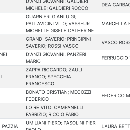
D'ANZI GIOVANNI; GALDIERI
DEA GARBA
MICHELE; GALDIERI ROCCO
GUARNIERI GIANLUIGI;
PALLAVICINI VITO; VASSEUR
MARCELLA 
MICHELLE GISELE CATHERINE
GRANDI SAVERIO; PRINCIPINI
VASCO ROSS
SAVERIO; ROSSI VASCO
NEI
D'ANZI GIOVANNI; PANZERI
FERRUCCIO 
MARIO
ZAPPA RICCARDO; ZAULI
I
FRANCO; SPECCHIA
FRANCESCO
BONATO CRISTIAN; MECOZZI
FEDERICO M
FEDERICO
LO RE VITO; CAMPANELLI
FABRIZIO; RICCIO FABIO
UMILIANI PIERO; PASOLINI PIER
 PAZZIA
LAURA BETT
PAOLO