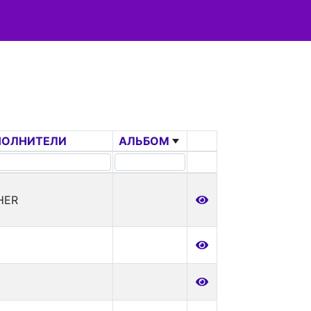
ПОЛНИТЕЛИ
АЛЬБОМ
HER