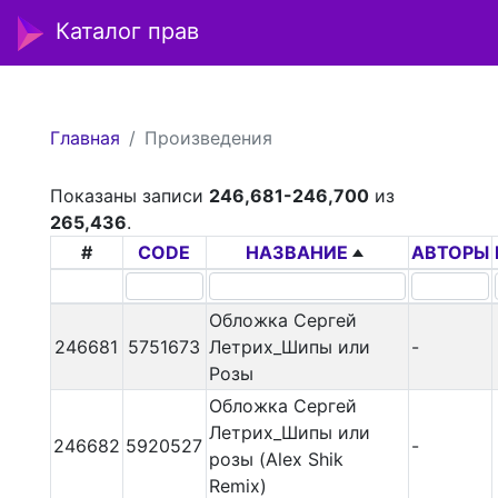
Каталог прав
Главная
Произведения
Показаны записи
246,681-246,700
из
265,436
.
#
CODE
НАЗВАНИЕ
АВТОРЫ
Обложка Сергей
246681
5751673
Летрих_Шипы или
-
Розы
Обложка Сергей
Летрих_Шипы или
246682
5920527
-
розы (Alex Shik
Remix)