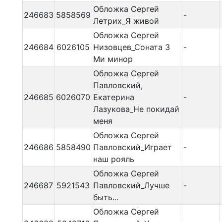
Обложка Сергей
246683
5858569
-
Летрих_Я живой
Обложка Сергей
246684
6026105
Низовцев_Соната 3
-
Ми минор
Обложка Сергей
Павловский,
246685
6026070
Екатерина
-
Лазукова_Не покидай
меня
Обложка Сергей
246686
5858490
Павловский_Играет
-
наш рояль
Обложка Сергей
246687
5921543
Павловский_Лучше
-
быть...
Обложка Сергей