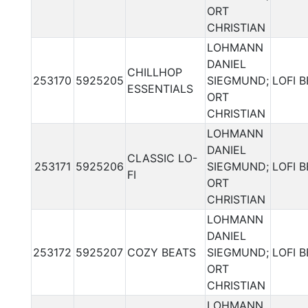
ORT
CHRISTIAN
LOHMANN
DANIEL
CHILLHOP
253170
5925205
SIEGMUND;
LOFI 
ESSENTIALS
ORT
CHRISTIAN
LOHMANN
DANIEL
CLASSIC LO-
253171
5925206
SIEGMUND;
LOFI 
FI
ORT
CHRISTIAN
LOHMANN
DANIEL
253172
5925207
COZY BEATS
SIEGMUND;
LOFI 
ORT
CHRISTIAN
LOHMANN