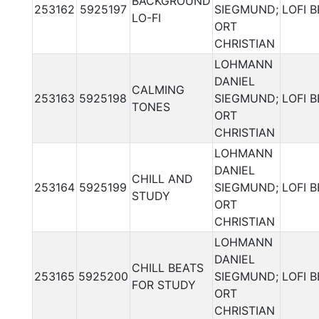
BACKGROUND
253162
5925197
SIEGMUND;
LOFI 
LO-FI
ORT
CHRISTIAN
LOHMANN
DANIEL
CALMING
253163
5925198
SIEGMUND;
LOFI 
TONES
ORT
CHRISTIAN
LOHMANN
DANIEL
CHILL AND
253164
5925199
SIEGMUND;
LOFI 
STUDY
ORT
CHRISTIAN
LOHMANN
DANIEL
CHILL BEATS
253165
5925200
SIEGMUND;
LOFI 
FOR STUDY
ORT
CHRISTIAN