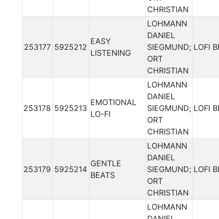
CHRISTIAN
LOHMANN
DANIEL
EASY
253177
5925212
SIEGMUND;
LOFI 
LISTENING
ORT
CHRISTIAN
LOHMANN
DANIEL
EMOTIONAL
253178
5925213
SIEGMUND;
LOFI 
LO-FI
ORT
CHRISTIAN
LOHMANN
DANIEL
GENTLE
253179
5925214
SIEGMUND;
LOFI 
BEATS
ORT
CHRISTIAN
LOHMANN
DANIEL