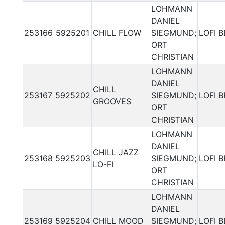
LOHMANN
DANIEL
253166
5925201
CHILL FLOW
SIEGMUND;
LOFI 
ORT
CHRISTIAN
LOHMANN
DANIEL
CHILL
253167
5925202
SIEGMUND;
LOFI 
GROOVES
ORT
CHRISTIAN
LOHMANN
DANIEL
CHILL JAZZ
253168
5925203
SIEGMUND;
LOFI 
LO-FI
ORT
CHRISTIAN
LOHMANN
DANIEL
253169
5925204
CHILL MOOD
SIEGMUND;
LOFI 