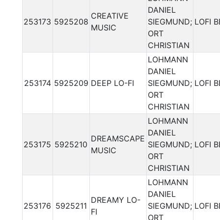
DANIEL
CREATIVE
253173
5925208
SIEGMUND;
LOFI 
MUSIC
ORT
CHRISTIAN
LOHMANN
DANIEL
253174
5925209
DEEP LO-FI
SIEGMUND;
LOFI 
ORT
CHRISTIAN
LOHMANN
DANIEL
DREAMSCAPE
253175
5925210
SIEGMUND;
LOFI 
MUSIC
ORT
CHRISTIAN
LOHMANN
DANIEL
DREAMY LO-
253176
5925211
SIEGMUND;
LOFI 
FI
ORT