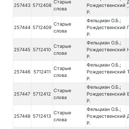
Старые
257443
5712408
Рождественский
слова
Р.
Фельцман О.Б.;
Старые
257444
5712409
Рождественский
слова
Р.
Фельцман О.Б.;
Старые
257445
5712410
Рождественский
слова
Р.
Фельцман О.Б.;
Старые
257446
5712411
Рождественский
слова
Р.
Фельцман О.Б.;
Старые
257447
5712412
Рождественский
слова
Р.
Фельцман О.Б.;
Старые
257448
5712413
Рождественский
слова
Р.