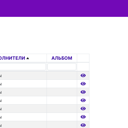
ОЛНИТЕЛИ
АЛЬБОМ
ы
ы
ы
ы
ы
ы
ы