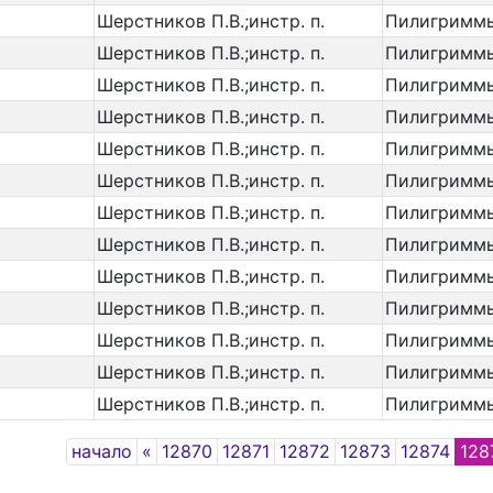
Шерстников П.В.;инстр. п.
Пилигримм
Шерстников П.В.;инстр. п.
Пилигримм
Шерстников П.В.;инстр. п.
Пилигримм
Шерстников П.В.;инстр. п.
Пилигримм
Шерстников П.В.;инстр. п.
Пилигримм
Шерстников П.В.;инстр. п.
Пилигримм
Шерстников П.В.;инстр. п.
Пилигримм
Шерстников П.В.;инстр. п.
Пилигримм
Шерстников П.В.;инстр. п.
Пилигримм
Шерстников П.В.;инстр. п.
Пилигримм
Шерстников П.В.;инстр. п.
Пилигримм
Шерстников П.В.;инстр. п.
Пилигримм
Шерстников П.В.;инстр. п.
Пилигримм
Previous
начало
«
12870
12871
12872
12873
12874
128