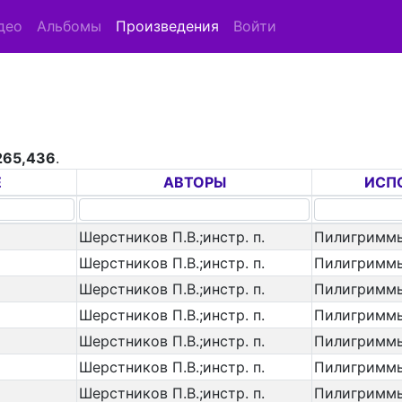
део
Альбомы
Произведения
Войти
265,436
.
Е
АВТОРЫ
ИСП
Шерстников П.В.;инстр. п.
Пилигримм
Шерстников П.В.;инстр. п.
Пилигримм
Шерстников П.В.;инстр. п.
Пилигримм
Шерстников П.В.;инстр. п.
Пилигримм
Шерстников П.В.;инстр. п.
Пилигримм
Шерстников П.В.;инстр. п.
Пилигримм
Шерстников П.В.;инстр. п.
Пилигримм