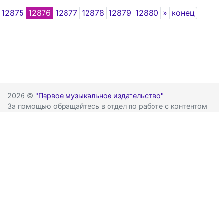
Next
12875
12876
12877
12878
12879
12880
»
конец
2026 ©
"Первое музыкальное издательство"
За помощью обращайтесь в отдел по работе с контентом