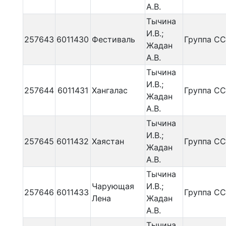
А.В.
Тычина
И.В.;
257643
6011430
Фестиваль
Группа С
Жадан
А.В.
Тычина
И.В.;
257644
6011431
Хангалас
Группа С
Жадан
А.В.
Тычина
И.В.;
257645
6011432
Хаястан
Группа С
Жадан
А.В.
Тычина
Чарующая
И.В.;
257646
6011433
Группа С
Лена
Жадан
А.В.
Тычина