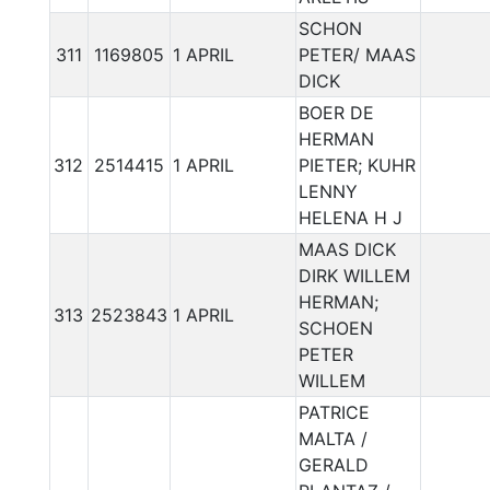
SCHON
311
1169805
1 APRIL
PETER/ MAAS
DICK
BOER DE
HERMAN
312
2514415
1 APRIL
PIETER; KUHR
LENNY
HELENA H J
MAAS DICK
DIRK WILLEM
HERMAN;
313
2523843
1 APRIL
SCHOEN
PETER
WILLEM
PATRICE
MALTA /
GERALD