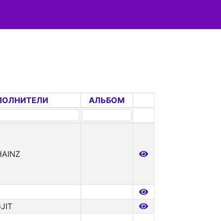
ПОЛНИТЕЛИ
АЛЬБОМ
HAINZ
I
JIT