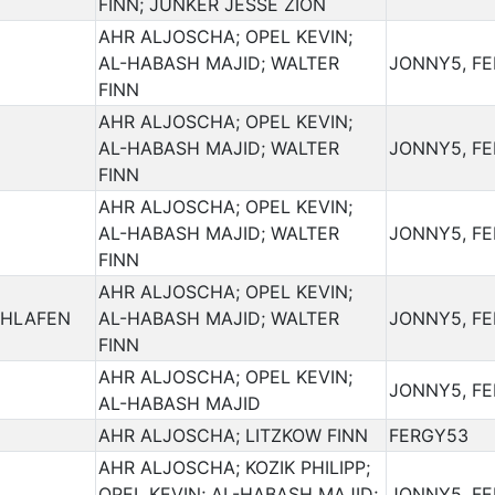
FINN; JUNKER JESSE ZION
AHR ALJOSCHA; OPEL KEVIN;
AL-HABASH MAJID; WALTER
JONNY5, F
FINN
AHR ALJOSCHA; OPEL KEVIN;
AL-HABASH MAJID; WALTER
JONNY5, F
FINN
AHR ALJOSCHA; OPEL KEVIN;
AL-HABASH MAJID; WALTER
JONNY5, F
FINN
AHR ALJOSCHA; OPEL KEVIN;
CHLAFEN
AL-HABASH MAJID; WALTER
JONNY5, F
FINN
AHR ALJOSCHA; OPEL KEVIN;
JONNY5, F
AL-HABASH MAJID
AHR ALJOSCHA; LITZKOW FINN
FERGY53
AHR ALJOSCHA; KOZIK PHILIPP;
OPEL KEVIN; AL-HABASH MAJID;
JONNY5, F