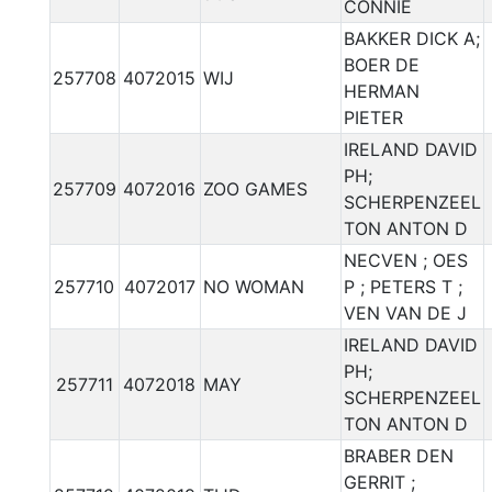
CONNIE
BAKKER DICK A;
BOER DE
257708
4072015
WIJ
HERMAN
PIETER
IRELAND DAVID
PH;
257709
4072016
ZOO GAMES
SCHERPENZEEL
TON ANTON D
NECVEN ; OES
257710
4072017
NO WOMAN
P ; PETERS T ;
VEN VAN DE J
IRELAND DAVID
PH;
257711
4072018
MAY
SCHERPENZEEL
TON ANTON D
BRABER DEN
GERRIT ;