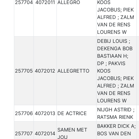
257704
4072011
ALLEGRO
KOOS
JACOBUS; PIEK
ALFRED ; ZALM
VAN DE RENS
LOURENS W
DEBIJ LOUIS ;
DEKENGA BOB
BASTIAAN H;
DP ; PAKVIS
257705
4072012
ALLEGRETTO
KOOS
JACOBUS; PIEK
ALFRED ; ZALM
VAN DE RENS
LOURENS W
NIJGH ASTRID ;
257706
4072013
DE ACTRICE
RATSMA RIENK
BAKKER DICK A;
SAMEN MET
257707
4072014
BOS VAN DEN
JOU