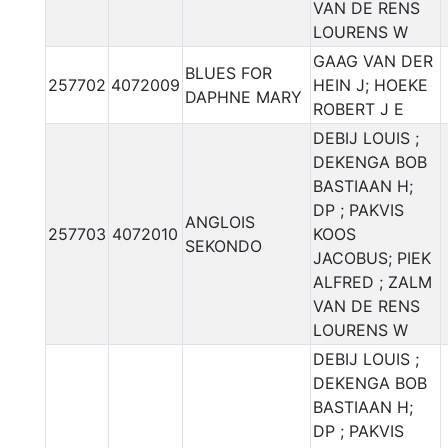
VAN DE RENS
LOURENS W
GAAG VAN DER
BLUES FOR
257702
4072009
HEIN J; HOEKE
DAPHNE MARY
ROBERT J E
DEBIJ LOUIS ;
DEKENGA BOB
BASTIAAN H;
DP ; PAKVIS
ANGLOIS
257703
4072010
KOOS
SEKONDO
JACOBUS; PIEK
ALFRED ; ZALM
VAN DE RENS
LOURENS W
DEBIJ LOUIS ;
DEKENGA BOB
BASTIAAN H;
DP ; PAKVIS