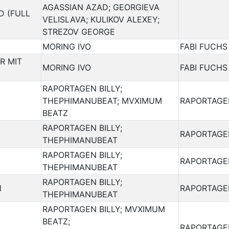
AGASSIAN AZAD; GEORGIEVA
D (FULL
VELISLAVA; KULIKOV ALEXEY;
STREZOV GEORGE
MORING IVO
FABI FUCHS
R MIT
MORING IVO
FABI FUCHS
RAPORTAGEN BILLY;
THEPHIMANUBEAT; MVXIMUM
RAPORTAGE
BEATZ
RAPORTAGEN BILLY;
RAPORTAGE
THEPHIMANUBEAT
RAPORTAGEN BILLY;
RAPORTAGE
THEPHIMANUBEAT
RAPORTAGEN BILLY;
1
RAPORTAGE
THEPHIMANUBEAT
RAPORTAGEN BILLY; MVXIMUM
BEATZ;
RAPORTAGE