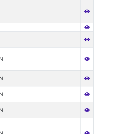
N
N
N
N
N