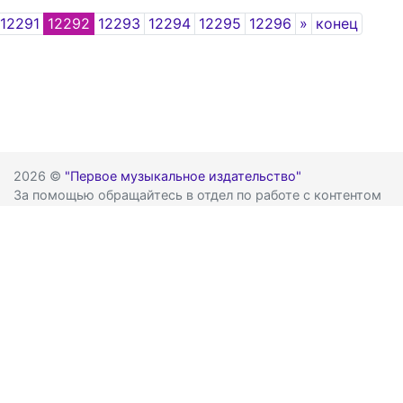
Next
12291
12292
12293
12294
12295
12296
»
конец
2026 ©
"Первое музыкальное издательство"
За помощью обращайтесь в отдел по работе с контентом