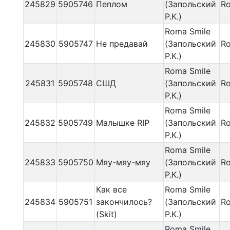
245829
5905746
Пеплом
(Запольский
Ro
Р.К.)
Roma Smile
245830
5905747
Не предавай
(Запольский
Ro
Р.К.)
Roma Smile
245831
5905748
СШД
(Запольский
Ro
Р.К.)
Roma Smile
245832
5905749
Малышке RIP
(Запольский
Ro
Р.К.)
Roma Smile
245833
5905750
Мяу-мяу-мяу
(Запольский
Ro
Р.К.)
Как все
Roma Smile
245834
5905751
закончилось?
(Запольский
Ro
(Skit)
Р.К.)
Roma Smile