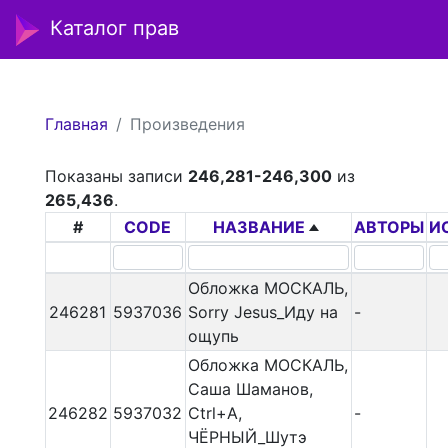
Каталог прав
Главная
Произведения
Показаны записи
246,281-246,300
из
265,436
.
#
CODE
НАЗВАНИЕ
АВТОРЫ
И
Обложка МОСКАЛЬ,
246281
5937036
Sorry Jesus_Иду на
-
ощупь
Обложка МОСКАЛЬ,
Саша Шаманов,
246282
5937032
Ctrl+A,
-
ЧЁРНЫЙ_Шутэ