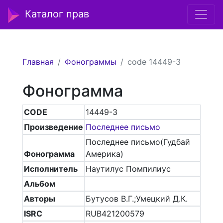
Каталог прав
Главная
Фонограммы
code 14449-3
Фонограмма
CODE
14449-3
Произведение
Последнее письмо
Последнее письмо(Гудбай
Фонограмма
Америка)
Исполнитель
Наутилус Помпилиус
Альбом
Авторы
Бутусов В.Г.;Умецкий Д.К.
ISRC
RUB421200579