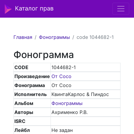
Каталог прав
Главная
Фонограммы
code 1044682-1
Фонограмма
CODE
1044682-1
Произведение
От Сосо
Фонограмма
От Сосо
Исполнитель
КвинтаКарлос & Пиндос
Альбом
Фонограммы
Авторы
Ахрименко Р.В.
ISRC
Лейбл
Не задан