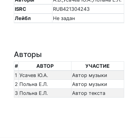
ISRC
RUB421304243
Лейбл
Не задан
Авторы
#
АВТОР
УЧАСТИЕ
1
Усачев Ю.А.
Автор музыки
2
Польна Е.Л.
Автор музыки
3
Польна Е.Л.
Автор текста