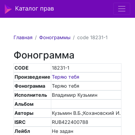
Каталог прав
Главная
Фонограммы
code 18231-1
Фонограмма
CODE
18231-1
Произведение
Теряю тебя
Фонограмма
Теряю тебя
Исполнитель
Владимир Кузьмин
Альбом
Авторы
Кузьмин В.Б.;Кохановский И.
ISRC
RUB422400788
Лейбл
Не задан